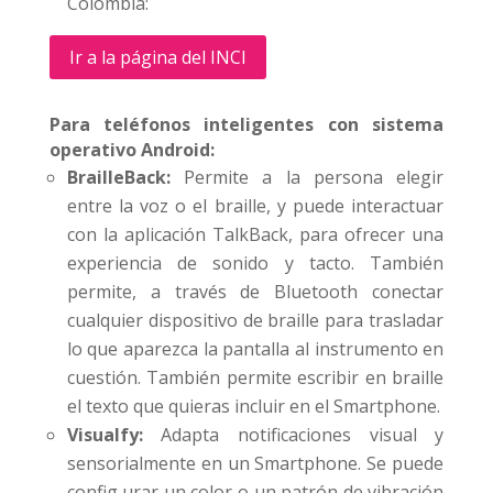
Colombia:
Ir a la página del INCI
Para teléfonos inteligentes con sistema
operativo Android:
BrailleBack:
Permite a la persona elegir
entre la voz o el braille, y puede interactuar
con la aplicación TalkBack, para ofrecer una
experiencia de sonido y tacto. También
permite, a través de Bluetooth conectar
cualquier dispositivo de braille para trasladar
lo que aparezca la pantalla al instrumento en
cuestión. También permite escribir en braille
el texto que quieras incluir en el Smartphone.
Visualfy:
Adapta notificaciones visual y
sensorialmente en un Smartphone. Se puede
config urar un color o un patrón de vibración