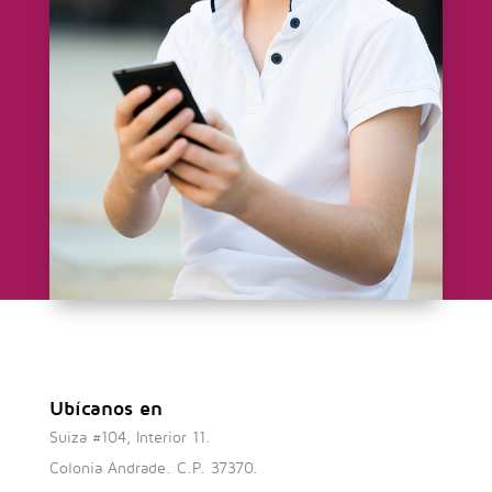
Ubícanos en
Suiza #104, Interior 11.
Colonia Andrade. C.P. 37370.