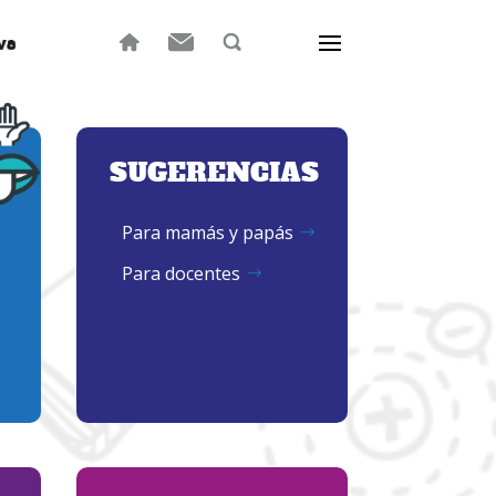
SUGERENCIAS
Para mamás y papás
Para docentes