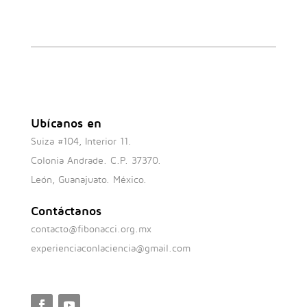
Ubícanos en
Suiza #104, Interior 11.
Colonia Andrade. C.P. 37370.
León, Guanajuato. México.
Contáctanos
contacto@fibonacci.org.mx
experienciaconlaciencia@gmail.com