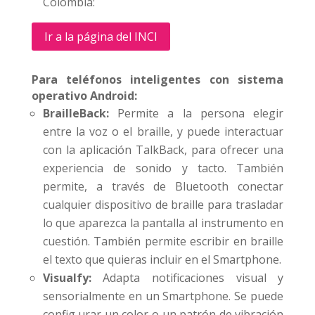
Colombia:
Ir a la página del INCI
Para teléfonos inteligentes con sistema
operativo Android:
BrailleBack:
Permite a la persona elegir
entre la voz o el braille, y puede interactuar
con la aplicación TalkBack, para ofrecer una
experiencia de sonido y tacto. También
permite, a través de Bluetooth conectar
cualquier dispositivo de braille para trasladar
lo que aparezca la pantalla al instrumento en
cuestión. También permite escribir en braille
el texto que quieras incluir en el Smartphone.
Visualfy:
Adapta notificaciones visual y
sensorialmente en un Smartphone. Se puede
config urar un color o un patrón de vibración