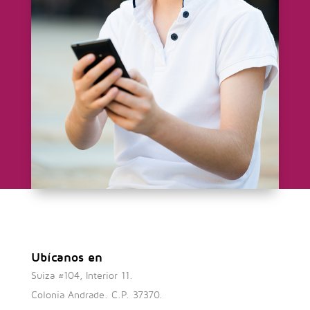
Ubícanos en
Suiza #104, Interior 11.
Colonia Andrade. C.P. 37370.